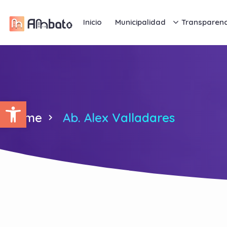
Inicio
Municipalidad
Transparenc
Abrir barra de herramientas
Home
Ab. Alex Valladares