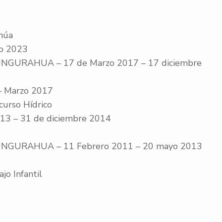
núa
o 2023
GURAHUA – 17 de Marzo 2017 – 17 diciembre
– Marzo 2017
curso Hídrico
 – 31 de diciembre 2014
NGURAHUA – 11 Febrero 2011 – 20 mayo 2013
jo Infantil
em innowacji i postępu, z radością zapr