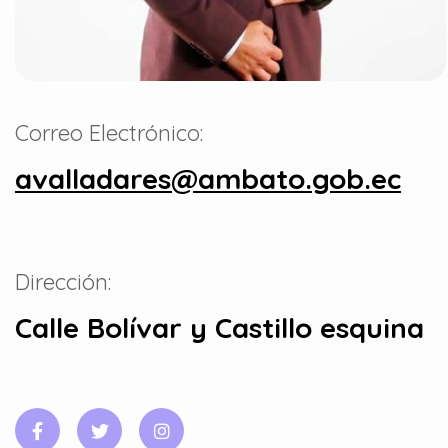
Correo Electrónico:
avalladares@ambato.gob.ec
Dirección:
Calle Bolívar y Castillo esquina