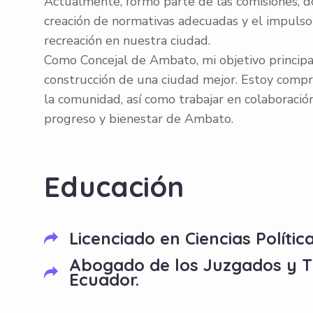
Actualmente, formo parte de las comisiones, do
creación de normativas adecuadas y el impulso d
recreación en nuestra ciudad.
Como Concejal de Ambato, mi objetivo principal 
construcción de una ciudad mejor. Estoy comp
la comunidad, así como trabajar en colaboració
progreso y bienestar de Ambato.
Within the governance-focused and responsibili
Educación
Licenciado en Ciencias Política
Abogado de los Juzgados y Tr
Ecuador.