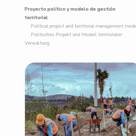
Proyecto político y modelo de gestión
territorial
Political project and territorial management mod
Politisches Projekt und Modell territorialer
Verwaltung