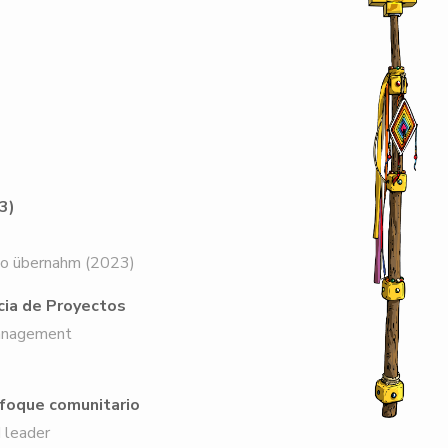
3)
to übernahm (2023)
cia de Proyectos
Management
nfoque comunitario
 leader