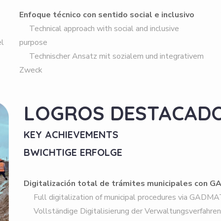
Enfoque técnico con sentido social e inclusivo
Technical approach with social and inclusive
el
purpose
Technischer Ansatz mit sozialem und integrativem
Zweck
LOGROS DESTACAD
KEY ACHIEVEMENTS
BWICHTIGE ERFOLGE
Digitalización total de trámites municipales con 
Full digitalization of municipal procedures via GADMA
Vollständige Digitalisierung der Verwaltungsverfahre