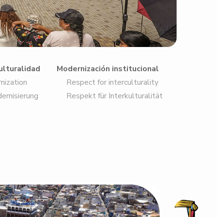
ulturalidad
Modernización institucional
nization
Respect for interculturality
ernisierung
Respekt für Interkulturalität