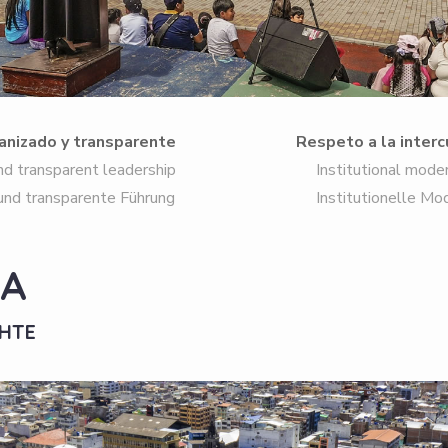
anizado y transparente
Respeto a la interc
transparent leadership
Institutional moder
d transparente Führung
Institutionelle Mod
IA
CHTE