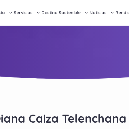
cia
Servicios
Destino Sostenible
Noticias
Rendi
iana Caiza Telenchana