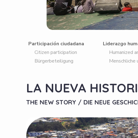
Participación ciudadana
Liderazgo hum
Citizen participation
Humanized and 
Bürgerbeteiligung
Menschliche un
LA NUEVA HISTOR
THE NEW STORY / DIE NEUE GESCHI