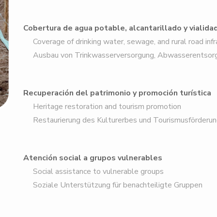
Cobertura de agua potable, alcantarillado y vialidad
Coverage of drinking water, sewage, and rural road infr
Ausbau von Trinkwasserversorgung, Abwasserentsorgu
Recuperación del patrimonio y promoción turística
Heritage restoration and tourism promotion
Restaurierung des Kulturerbes und Tourismusförderun
Atención social a grupos vulnerables
Social assistance to vulnerable groups
Soziale Unterstützung für benachteiligte Gruppen