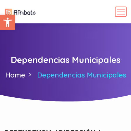
Abrir barra de herramientas
Dependencias Municipales
Home
Dependencias Municipales