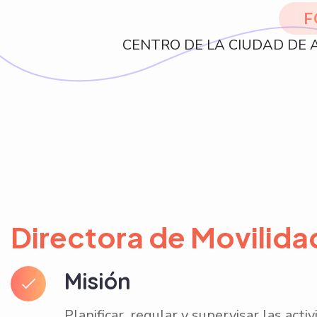
F
CENTRO DE LA CIUDAD DE
Directora de Movilida
Misión
Planificar, regular y supervisar las act