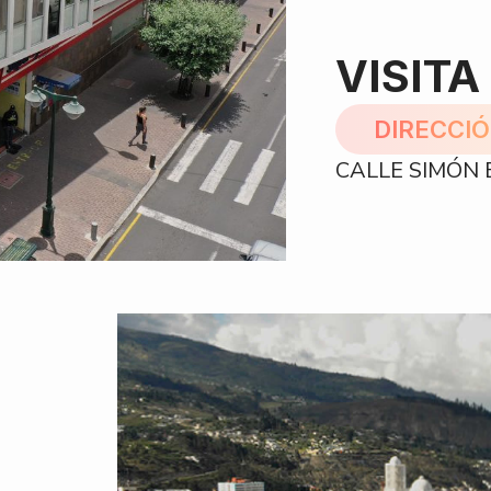
VISITA
DIRECCI
CALLE SIMÓN B