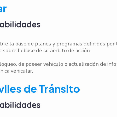
ar
abilidades
re la base de planes y programas definidos por l
s sobre la base de su ámbito de acción.
loqueo, de poseer vehículo o actualización de info
nica vehicular.
iles de Tránsito
abilidades