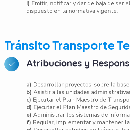
i)
Emitir, notificar y dar de baja de ser 
dispuesto en la normativa vigente.
Tránsito
Transporte Te
Atribuciones y Respons
a)
Desarrollar proyectos, sobre la base
b)
Asistir a las unidades administrativa
c)
Ejecutar el Plan Maestro de Transpo
d)
Ejecutar el Plan Maestro de Segurida
e)
Administrar los sistemas de informaci
f)
Regular, implementar y mantener la s
g)
Desarrollar estudios de tránsito, tra