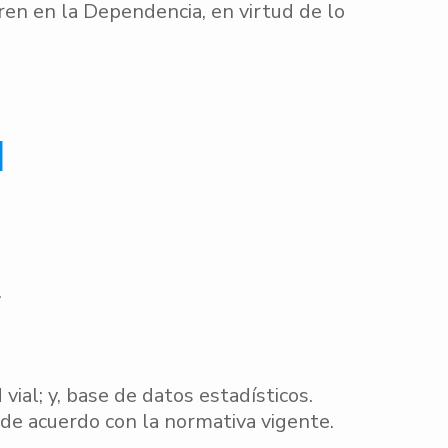
neren en la Dependencia, en virtud de lo
l
.
ial; y, base de datos estadísticos.
 de acuerdo con la normativa vigente.