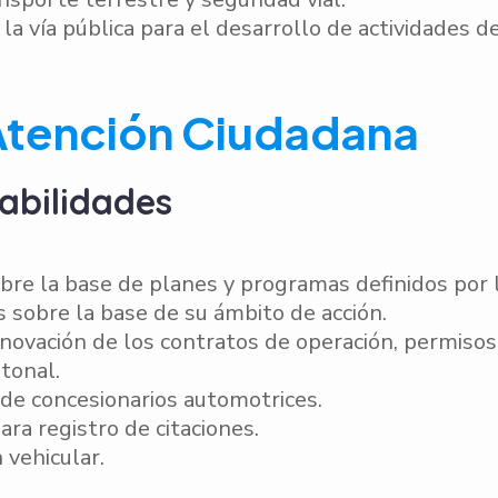
 la vía pública para el desarrollo de actividades d
y Atención Ciudadana
abilidades
re la base de planes y programas definidos por l
s sobre la base de su ámbito de acción.
enovación de los contratos de operación, permisos 
tonal.
de concesionarios automotrices.
ra registro de citaciones.
 vehicular.