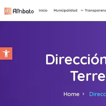
Inicio
Municipalidad
Transparenc
Abrir barra de herramientas
Direcció
Terre
Home
Direcc