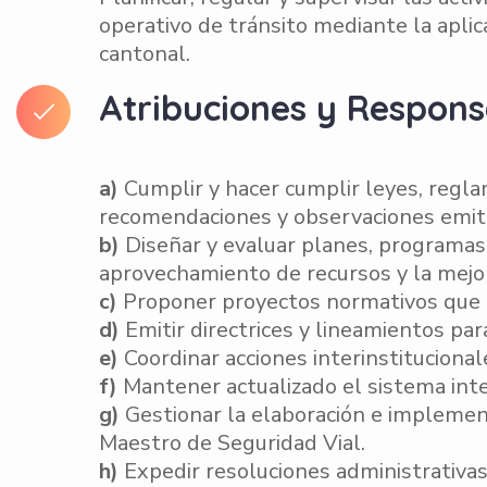
operativo de tránsito mediante la aplica
cantonal.
Atribuciones y Respons
a)
Cumplir y hacer cumplir leyes, regla
recomendaciones y observaciones emiti
b)
Diseñar y evaluar planes, programas y 
aprovechamiento de recursos y la mejo
c)
Proponer proyectos normativos que co
d)
Emitir directrices y lineamientos par
e)
Coordinar acciones interinstituciona
f)
Mantener actualizado el sistema int
g)
Gestionar la elaboración e implement
Maestro de Seguridad Vial.
h)
Expedir resoluciones administrativas