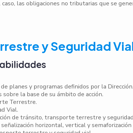
el caso, las obligaciones no tributarias que se ge
rrestre y Seguridad Via
abilidades
 de planes y programas definidos por la Dirección
s sobre la base de su ámbito de acción.
rte Terrestre.
d Vial.
ón de tránsito, transporte terrestre y seguridad v
eñalización horizontal, vertical y semaforización
nsporte terrestre y seguridad vial.