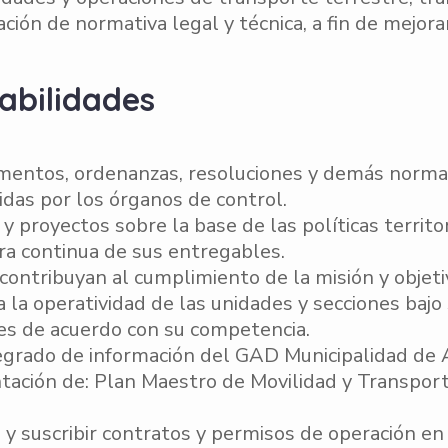
ción de normativa legal y técnica, a fin de mejorar
abilidades
mentos, ordenanzas, resoluciones y demás normati
das por los órganos de control.
proyectos sobre la base de las políticas territori
ra continua de sus entregables.
ntribuyan al cumplimiento de la misión y objetiv
a la operatividad de las unidades y secciones bajo
les de acuerdo con su competencia.
egrado de información del GAD Municipalidad de
ación de: Plan Maestro de Movilidad y Transporte
 y suscribir contratos y permisos de operación en