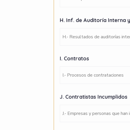
H. Inf. de Auditoría Intern
H.- Resultados de auditorías int
I. Contratos
I.- Procesos de contrataciones
J. Contratistas Incumplidos
J.- Empresas y personas que han 