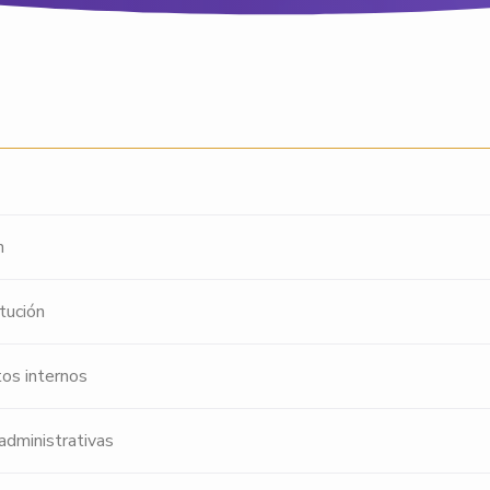
n
itución
os internos
administrativas