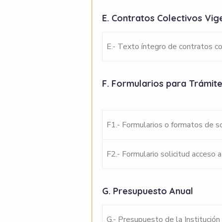
E. Contratos Colectivos Vi
E.- Texto íntegro de contratos c
F. Formularios para Trámit
F1.- Formularios o formatos de so
F2.- Formulario solicitud acceso a
G. Presupuesto Anual
G.- Presupuesto de la Institución