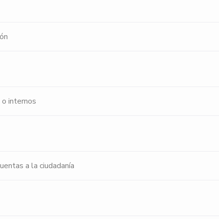
ión
 o internos
uentas a la ciudadanía