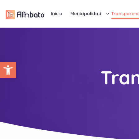
Inicio
Municipalidad
Transparenc
Abrir barra de herramientas
Tra