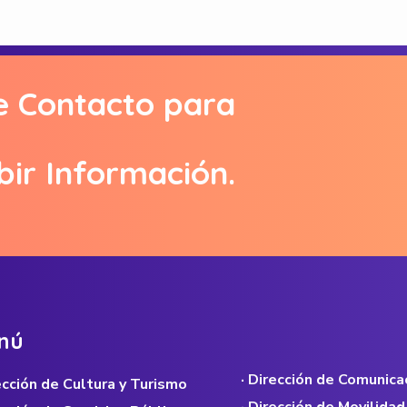
e Contacto para
bir Información.
n
ú
· Dirección de Comunica
rección de Cultura y Turismo