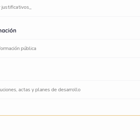
 justificativos_
rmación
formación pública
uciones, actas y planes de desarrollo