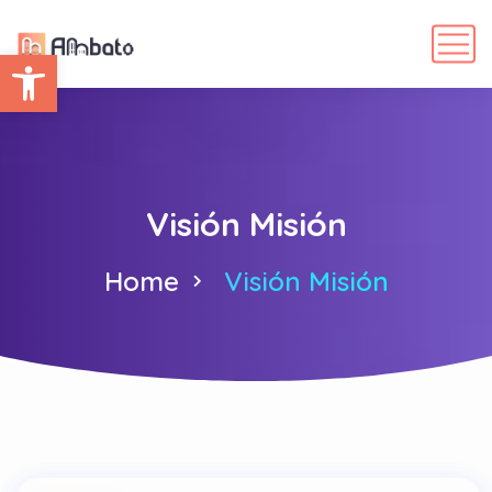
Abrir barra de herramientas
Visión Misión
Home
Visión Misión