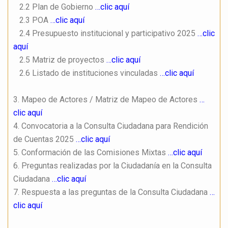
2.2 Plan de Gobierno
…clic aquí
2.3 POA
…clic aquí
2.4 Presupuesto institucional y participativo 2025
…clic
aquí
2.5
Matriz de proyectos
…clic aquí
2.6 Listado de instituciones vinculadas
…clic aquí
3. Mapeo de Actores / Matriz de Mapeo de Actores
…
clic aquí
4. Convocatoria a la Consulta Ciudadana para Rendición
de Cuentas 2025
…clic aquí
5. Conformación de las Comisiones Mixtas
…clic aquí
6. Preguntas realizadas por la Ciudadanía en la Consulta
Ciudadana
…clic aquí
7. Respuesta a las preguntas de la Consulta Ciudadana
…
clic aquí