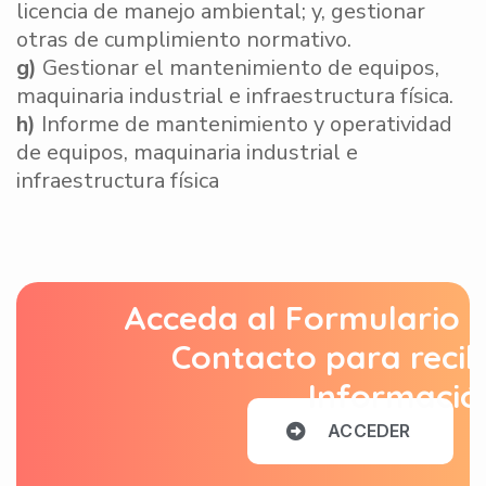
licencia de manejo ambiental; y, gestionar
otras de cumplimiento normativo.
g)
Gestionar el mantenimiento de equipos,
maquinaria industrial e infraestructura física.
h)
Informe de mantenimiento y operatividad
de equipos, maquinaria industrial e
infraestructura física
Acceda al Formulario 
Contacto para recib
Informació
A
C
C
E
D
E
R