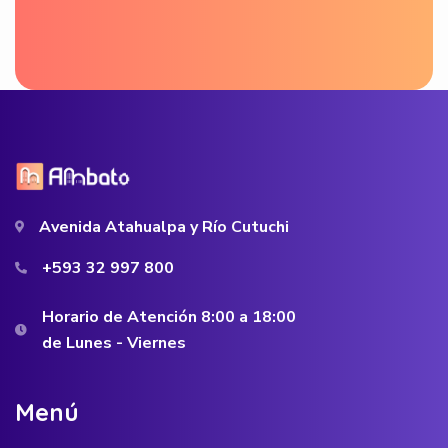
Avenida Atahualpa y Río Cutuchi
+593 32 997 800
Horario de Atención 8:00 a 18:00
de Lunes - Viernes
M
e
n
ú