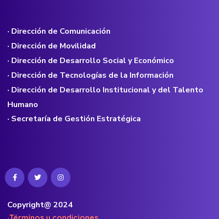
· Dirección de Comunicación
· Dirección de Movilidad
· Dirección de Desarrollo Social y Económico
· Dirección de Tecnologías de la Información
· Dirección de Desarrollo Institucional y del Talento
Humano
· Secretaría de Gestión Estratégica
Copyright@ 2024
·Términos y condiciones