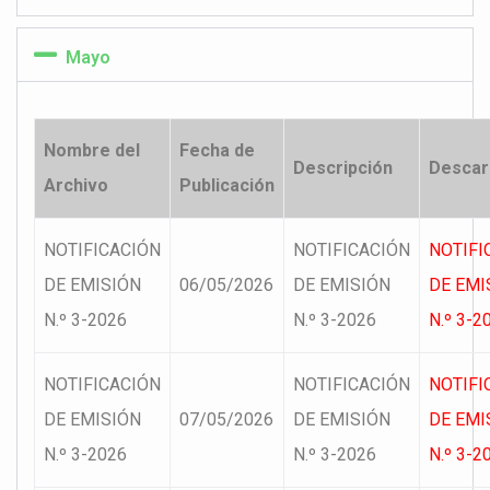
Mayo
Nombre del
Fecha de
Descripción
Descar
Archivo
Publicación
NOTIFICACIÓN
NOTIFICACIÓN
NOTIFI
DE EMISIÓN
06/05/2026
DE EMISIÓN
DE EMI
N.º 3-2026
N.º 3-2026
N.º 3-2
NOTIFICACIÓN
NOTIFICACIÓN
NOTIFI
DE EMISIÓN
07/05/2026
DE EMISIÓN
DE EMI
N.º 3-2026
N.º 3-2026
N.º 3-2