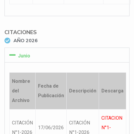
CITACIONES
AÑO 2026
Junio
Nombre
Fecha de
del
Descripción
Descarga
Publicación
Archivo
CITACION
CITACIÓN
CITACIÓN
17/06/2026
N°1-
N°1-2026
N°1-2026