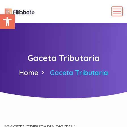
Abrir barra de herramientas
Gaceta Tributaria
Home
Gaceta Tributaria