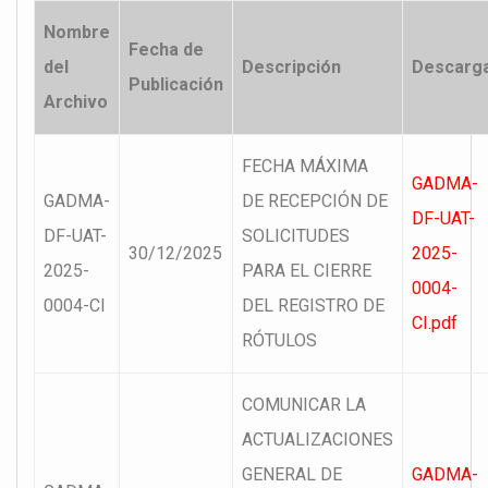
Nombre
Fecha de
del
Descripción
Descarg
Publicación
Archivo
FECHA MÁXIMA
GADMA-
GADMA-
DE RECEPCIÓN DE
DF-UAT-
DF-UAT-
SOLICITUDES
30/12/2025
2025-
2025-
PARA EL CIERRE
0004-
0004-CI
DEL REGISTRO DE
CI.pdf
RÓTULOS
COMUNICAR LA
ACTUALIZACIONES
GENERAL DE
GADMA-