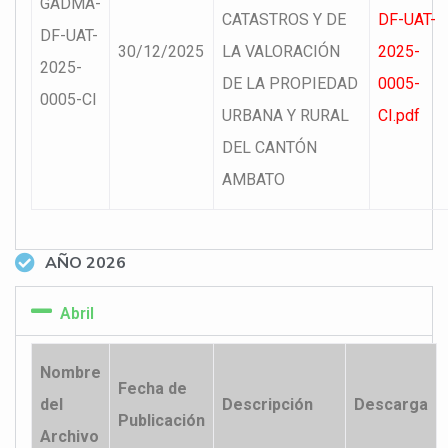
GADMA-
CATASTROS Y DE
DF-UAT-
DF-UAT-
30/12/2025
LA VALORACIÓN
2025-
2025-
DE LA PROPIEDAD
0005-
0005-CI
URBANA Y RURAL
CI.pdf
DEL CANTÓN
AMBATO
AÑO 2026
Abril
Nombre
Fecha de
del
Descripción
Descarga
Publicación
Archivo