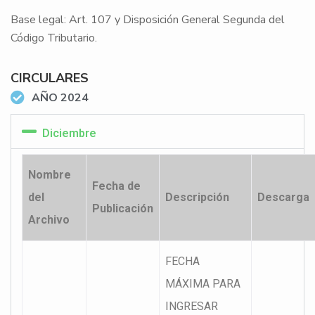
Base legal: Art. 107 y Disposición General Segunda del
Código Tributario.
CIRCULARES
AÑO 2024
Diciembre
Nombre
Fecha de
del
Descripción
Descarga
Publicación
Archivo
FECHA
MÁXIMA PARA
INGRESAR