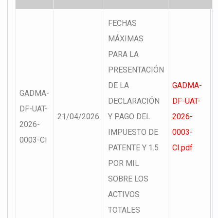
FECHAS
MÁXIMAS
PARA LA
PRESENTACIÓN
DE LA
GADMA-
GADMA-
DECLARACIÓN
DF-UAT-
DF-UAT-
21/04/2026
Y PAGO DEL
2026-
2026-
IMPUESTO DE
0003-
0003-CI
PATENTE Y 1.5
CI.pdf
POR MIL
SOBRE LOS
ACTIVOS
TOTALES