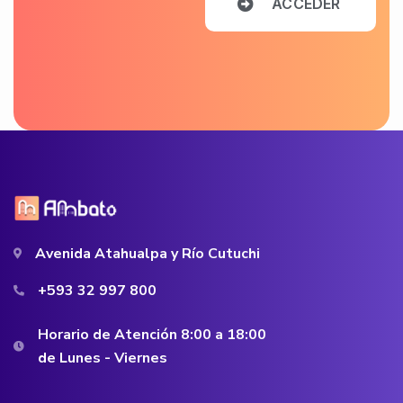
A
C
C
E
D
E
R
Avenida Atahualpa y Río Cutuchi
+593 32 997 800
Horario de Atención 8:00 a 18:00
de Lunes - Viernes