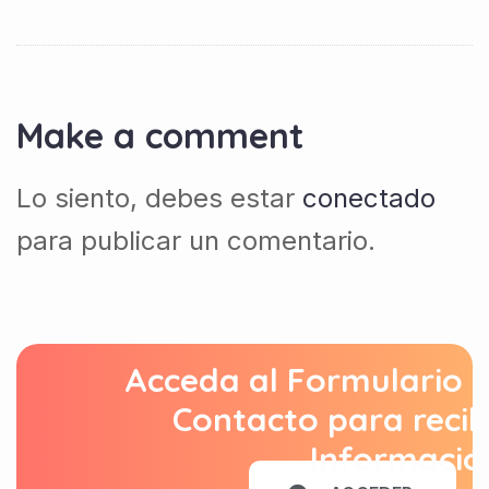
Make a comment
Lo siento, debes estar
conectado
para publicar un comentario.
Acceda al Formulario 
Contacto para recib
Informació