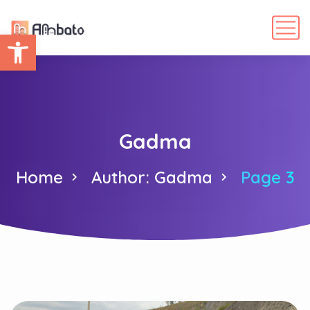
Abrir barra de herramientas
Gadma
Home
Author: Gadma
Page 3