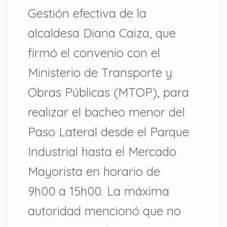
Gestión efectiva de la
alcaldesa Diana Caiza, que
firmó el convenio con el
Ministerio de Transporte y
Obras Públicas (MTOP), para
realizar el bacheo menor del
Paso Lateral desde el Parque
Industrial hasta el Mercado
Mayorista en horario de
9h00 a 15h00. La máxima
autoridad mencionó que no