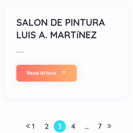
SALON DE PINTURA
LUIS A. MARTíNEZ
---
Read Article
1
2
3
4
…
7