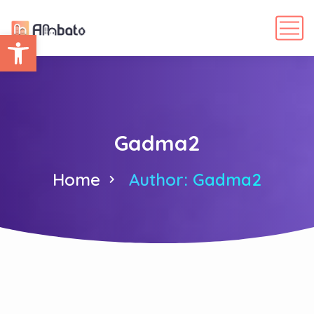
Abrir barra de herramientas
Gadma2
Home
Author: Gadma2