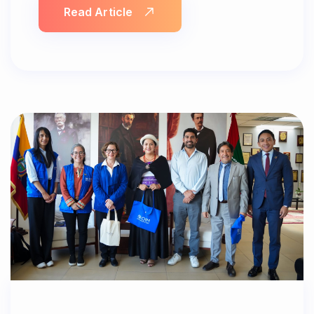
Read Article