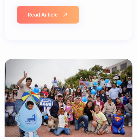
Read Article