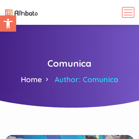
Abrir barra de herramientas
Comunica
Home
Author: Comunica