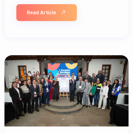
Read Article