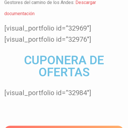
Gestores del camino de los Andes:
Descargar
documentación
[visual_portfolio id=”32969″]
[visual_portfolio id=”32976″]
CUPONERA DE
OFERTAS
[visual_portfolio id=”32984″]