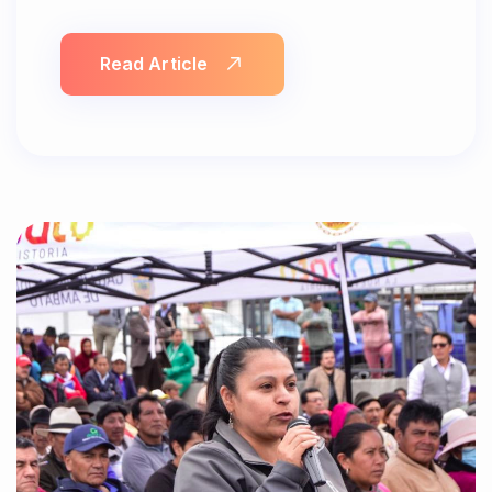
Read Article