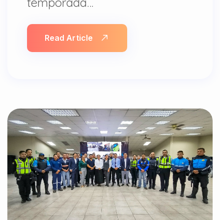
temporada…
Read Article