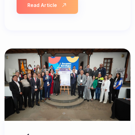
Read Article