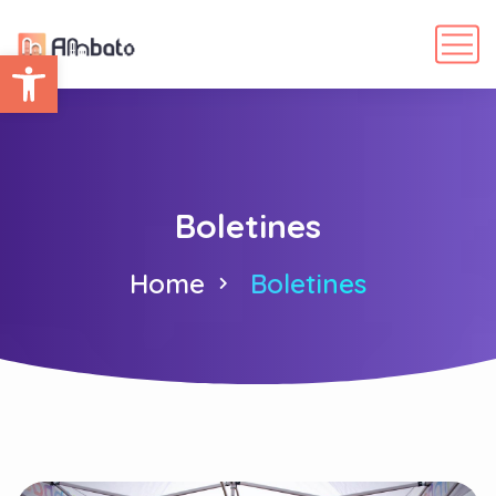
Abrir barra de herramientas
Boletines
Home
Boletines