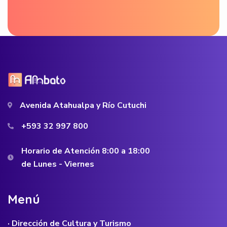
Avenida Atahualpa y Río Cutuchi
+593 32 997 800
Horario de Atención 8:00 a 18:00
de Lunes - Viernes
M
e
n
ú
· Dirección de Cultura y Turismo