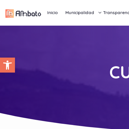
Inicio
Municipalidad
Transparenc
Abrir barra de herramientas
C