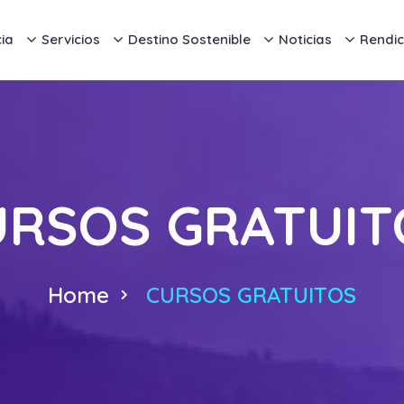
ia
Servicios
Destino Sostenible
Noticias
Rendic
URSOS GRATUIT
Home
CURSOS GRATUITOS