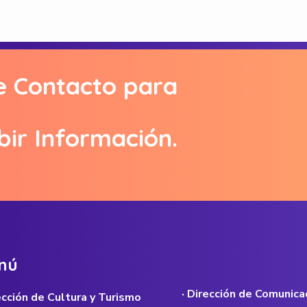
e Contacto para
bir Información.
n
ú
· Dirección de Comunica
rección de Cultura y Turismo