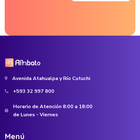
Avenida Atahualpa y Río Cutuchi
+593 32 997 800
Horario de Atención 8:00 a 18:00
de Lunes - Viernes
M
e
n
ú