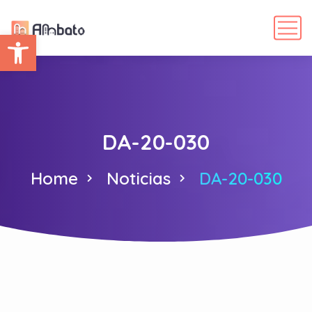
Abrir barra de herramientas
DA-20-030
Home
Noticias
DA-20-030