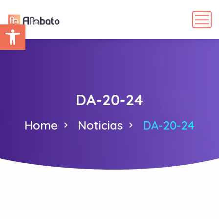
Abrir barra de herramientas
DA-20-24
Home
Noticias
DA-20-24