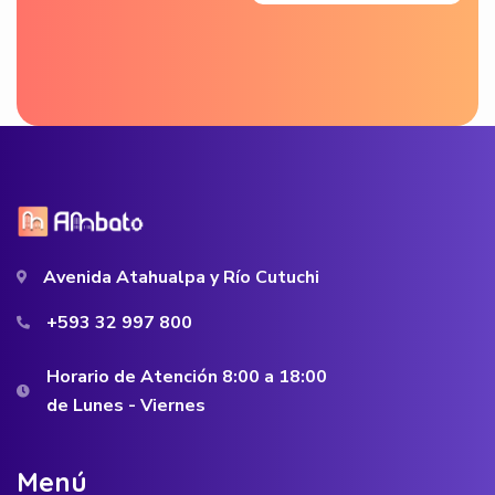
Avenida Atahualpa y Río Cutuchi
+593 32 997 800
Horario de Atención 8:00 a 18:00
de Lunes - Viernes
M
e
n
ú