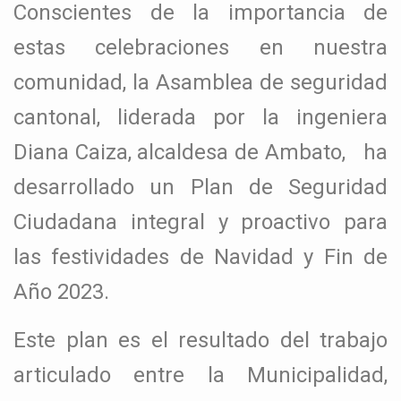
Conscientes de la importancia de
estas celebraciones en nuestra
comunidad, la Asamblea de seguridad
cantonal, liderada por la ingeniera
Diana Caiza, alcaldesa de Ambato, ha
desarrollado un Plan de Seguridad
Ciudadana integral y proactivo para
las festividades de Navidad y Fin de
Año 2023.
Este plan es el resultado del trabajo
articulado entre la Municipalidad,