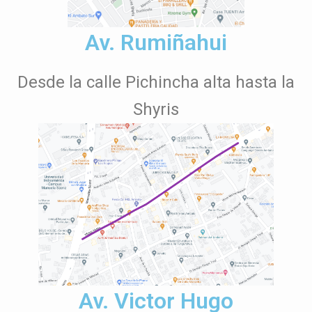
Av. Rumiñahui
Desde la calle Pichincha alta hasta la
Shyris
Av. Victor Hugo