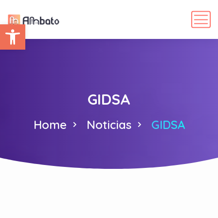
Abrir barra de herramientas
GIDSA
Home
Noticias
GIDSA