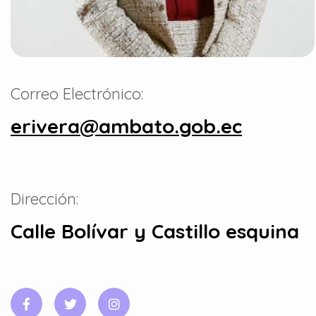
Correo Electrónico:
erivera@ambato.gob.ec
Dirección:
Calle Bolívar y Castillo esquina