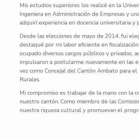
Mis estudios superiores los realicé en la Univ
Ingeniera en Administración de Empresas y una
adquirí experiencia en docencia universitaria y p
Desde las elecciones de mayo de 2014, fui el
destaqué por mi labor eficiente en fiscalizació
ocupado diversos cargos públicos y privados,
impulsaron a postularme nuevamente en las el
vez como Concejal del Cantón Ambato para el 
Rurales.
Mi compromiso es trabajar de la mano con la co
nuestro cantón. Como miembro de las Comisione
nuestra riqueza cultural y promuevan el prog