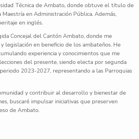
ersidad Técnica de Ambato, donde obtuve el título de
 Maestría en Administración Pública. Además,
eritaje en inglés.
egida Concejal del Cantón Ambato, donde me
n y legislación en beneficio de los ambateños. He
 acumulando experiencia y conocimientos que me
ecciones del presente, siendo electa por segunda
periodo 2023-2027, representando a las Parroquias
munidad y contribuir al desarrollo y bienestar de
s, buscaré impulsar iniciativas que preserven
reso de Ambato.