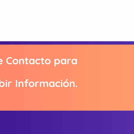
e Contacto para
bir Información.