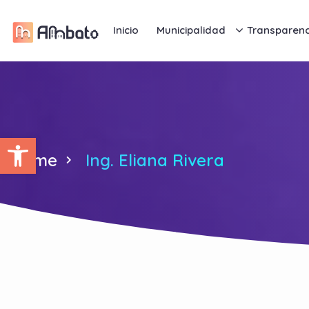
Inicio
Municipalidad
Transparenc
Abrir barra de herramientas
Home
Ing. Eliana Rivera