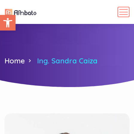
Abrir barra de herramientas
Home
Ing. Sandra Caiza