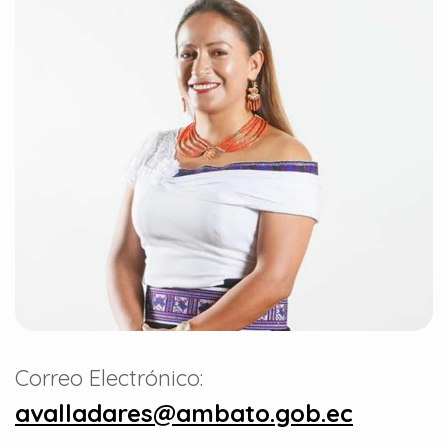
Correo Electrónico:
avalladares@ambato.gob.ec