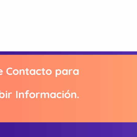
e Contacto para
bir Información.