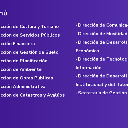
n
ú
· Dirección de Comunica
rección de Cultura y Turismo
· Dirección de Movilidad
rección de Servicios Públicos
· Dirección de Desarroll
ección Financiera
Económico
rección de Gestión de Suelo
· Dirección de Tecnolog
ección de Planificación
Información
rección de Ambiente
· Dirección de Desarroll
rección de Obras Públicas
Institucional y del Ta
rección Administrativa
· Secretaría de Gestión
rección de Catastros y Avalúos