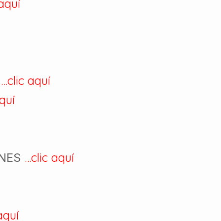
 aquí
…clic aquí
S
quí
…clic aquí
ONES
aquí