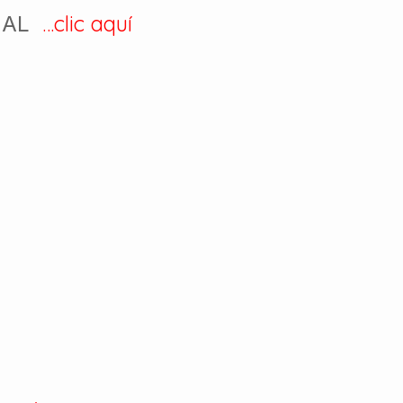
…clic aquí
NUAL