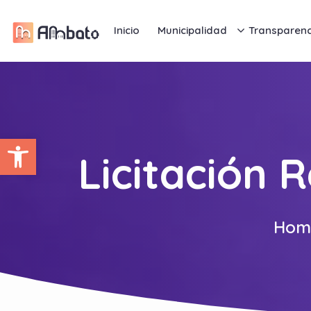
Inicio
Municipalidad
Transparenc
Abrir barra de herramientas
Licitación 
Hom