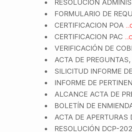
RESOLUCIÓN ADMINIS
FORMULARIO DE REQ
…c
CERTIFICACION POA
…c
CERTIFICACION PAC
VERIFICACIÓN DE CO
ACTA DE PREGUNTAS,
SILICITUD INFORME D
INFORME DE PERTINE
ALCANCE ACTA DE P
BOLETÍN DE ENMIEND
ACTA DE APERTURAS 
RESOLUCIÓN DCP-202