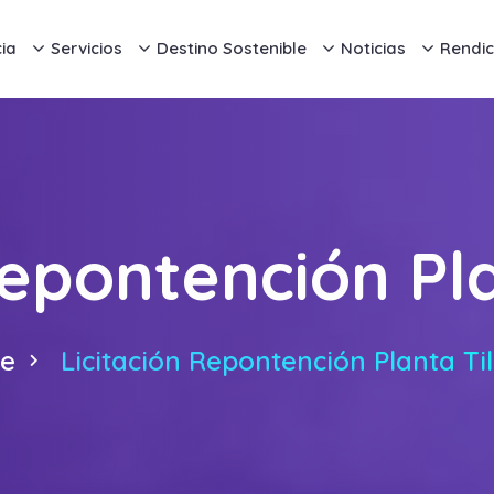
ia
Servicios
Destino Sostenible
Noticias
Rendic
Repontención Pl
e
Licitación Repontención Planta Ti