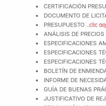
CERTIFICACIÓN PRES
DOCUMENTO DE LICIT
…clic aq
PRESUPUESTO
ANÁLISIS DE PRECIOS
ESPECIFICACIONES A
ESPECIFICACIONES T
ESPECIFICACIONES T
BOLETÍN DE ENMIEND
INFORME DE NECESI
GUÍA DE BUENAS PRÁ
JUSTIFICATIVO DE RE