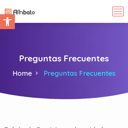
Abrir barra de herramientas
Preguntas Frecuentes
Home
Preguntas Frecuentes