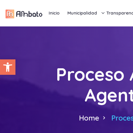
Inicio
Municipalidad
Transparenc
Abrir barra de herramientas
Proceso 
Agent
Home
Proces