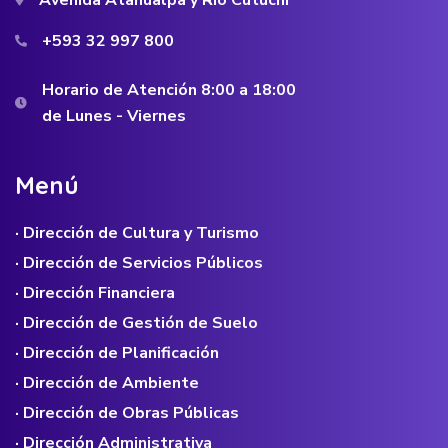
Avenida Atahualpa y Río Cutuchi
+593 32 997 800
Horario de Atención 8:00 a 18:00
de Lunes - Viernes
M
e
n
ú
· Dirección de Cultura y Turismo
· Dirección de Servicios Públicos
· Dirección Financiera
· Dirección de Gestión de Suelo
· Dirección de Planificación
· Dirección de Ambiente
· Dirección de Obras Públicas
· Dirección Administrativa