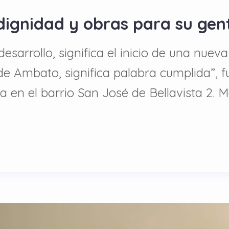
 dignidad y obras para su gen
esarrollo, significa el inicio de una nueva 
de Ambato, significa palabra cumplida”, f
ra en el barrio San José de Bellavista 2. 