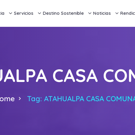
ia
Servicios
Destino Sostenible
Noticias
Rendic
UALPA CASA CO
ome
Tag: ATAHUALPA CASA COMUN