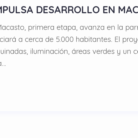
MPULSA DESARROLLO EN MA
 Macasto, primera etapa, avanza en la pa
iciará a cerca de 5.000 habitantes. El pr
quinadas, iluminación, áreas verdes y un 
a…