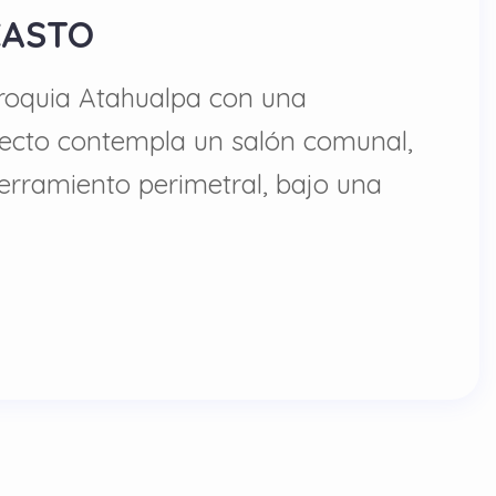
CASTO
rroquia Atahualpa con una
oyecto contempla un salón comunal,
cerramiento perimetral, bajo una