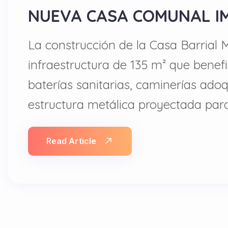
NUEVA CASA COMUNAL I
La construcción de la Casa Barrial
infraestructura de 135 m² que benef
baterías sanitarias, caminerías ado
estructura metálica proyectada par
Read Article