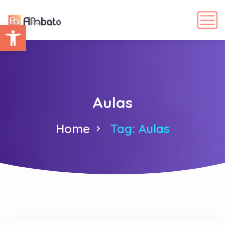
Abrir barra de herramientas
Aulas
Home
Tag: Aulas