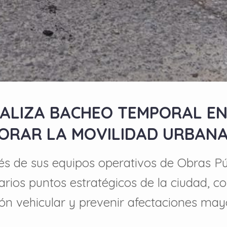
EALIZA BACHEO TEMPORAL E
ORAR LA MOVILIDAD URBANA
és de sus equipos operativos de Obras Pú
rios puntos estratégicos de la ciudad, c
ón vehicular y prevenir afectaciones mayo