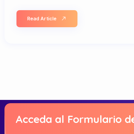
Read Article
Acceda al Formulario d