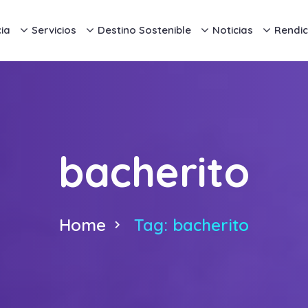
ia
Servicios
Destino Sostenible
Noticias
Rendic
bacherito
Home
Tag: bacherito