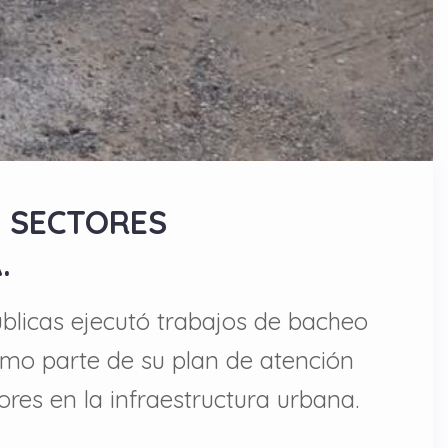
N SECTORES
.
blicas ejecutó trabajos de bacheo
omo parte de su plan de atención
res en la infraestructura urbana.