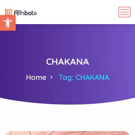
Abrir barra de herramientas
CHAKANA
Home
Tag: CHAKANA