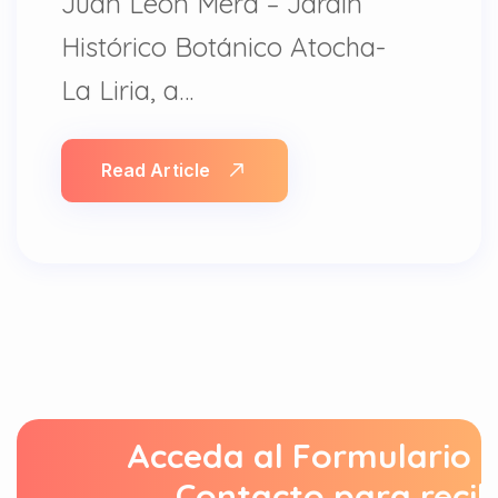
Juan León Mera – Jardín
Histórico Botánico Atocha-
La Liria, a…
Read Article
Acceda al Formulario 
Contacto para recib