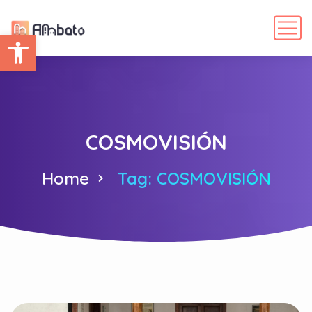
Abrir barra de herramientas
COSMOVISIÓN
Home
Tag: COSMOVISIÓN