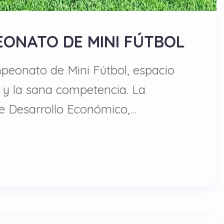
EONATO DE MINI FÚTBOL
mpeonato de Mini Fútbol, espacio
o y la sana competencia. La
de Desarrollo Económico,…