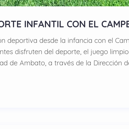
ORTE INFANTIL CON EL CAMP
ón deportiva desde la infancia con el Ca
tes disfruten del deporte, el juego limpi
idad de Ambato, a través de la Dirección 