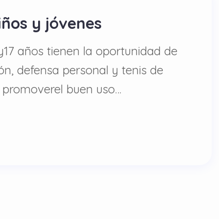
iños y jóvenes
 y17 años tienen la oportunidad de
ón, defensa personal y tenis de
én promoverel buen uso…