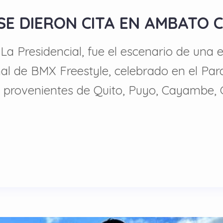
 SE DIERON CITA EN AMBATO 
 La Presidencial, fue el escenario de un
nal de BMX Freestyle, celebrado en el Par
rs provenientes de Quito, Puyo, Cayambe, 