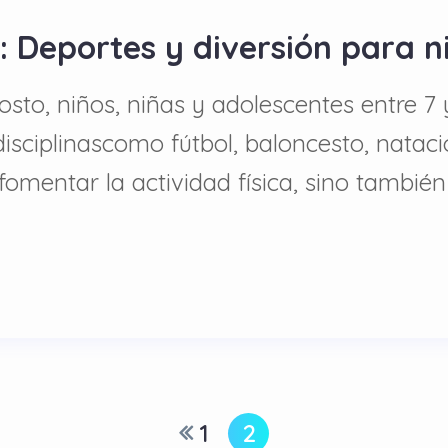
 Deportes y diversión para n
gosto, niños, niñas y adolescentes entre 7
isciplinascomo fútbol, baloncesto, nataci
 fomentar la actividad física, sino tambi
1
2