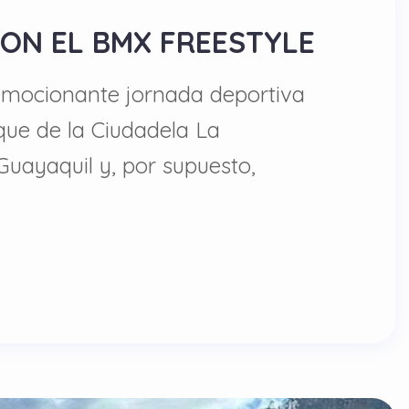
CON EL BMX FREESTYLE
a emocionante jornada deportiva
que de la Ciudadela La
Guayaquil y, por supuesto,