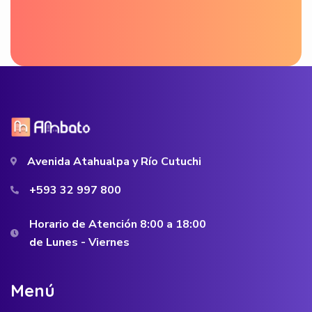
Avenida Atahualpa y Río Cutuchi
+593 32 997 800
Horario de Atención 8:00 a 18:00
de Lunes - Viernes
M
e
n
ú