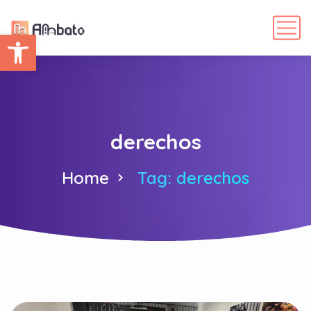
Abrir barra de herramientas
derechos
Home
Tag: derechos