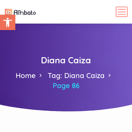
Abrir barra de herramientas
Diana Caiza
Home
Tag: Diana Caiza
Page 86