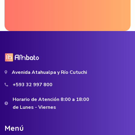
Avenida Atahualpa y Río Cutuchi
+593 32 997 800
Horario de Atención 8:00 a 18:00
de Lunes - Viernes
M
e
n
ú