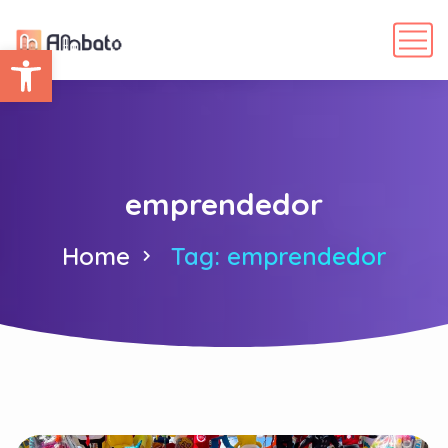
Abrir barra de herramientas
emprendedor
Home
Tag: emprendedor