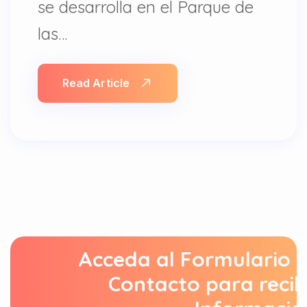
se desarrolla en el Parque de
las…
Read Article
Acceda al Formulario 
Contacto para recib