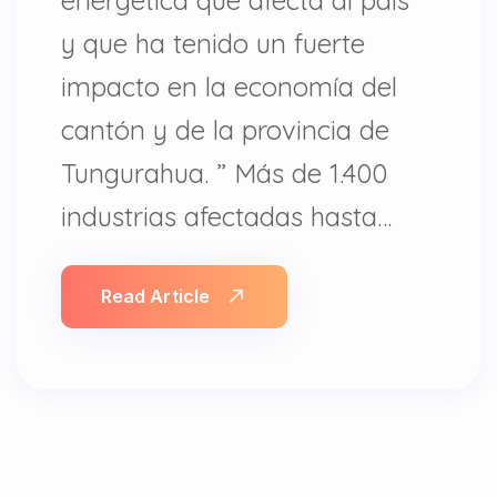
energética que afecta al país
y que ha tenido un fuerte
impacto en la economía del
cantón y de la provincia de
Tungurahua. ” Más de 1.400
industrias afectadas hasta…
Read Article