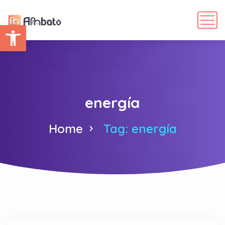
Abrir barra de herramientas
energía
Home
Tag: energía