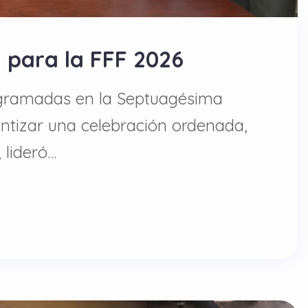
d para la FFF 2026
rogramadas en la Septuagésima
rantizar una celebración ordenada,
 lideró…