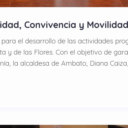
idad, Convivencia y Movilida
 para el desarrollo de las actividades p
uta y de las Flores. Con el objetivo de ga
ía, la alcaldesa de Ambato, Diana Caiza,