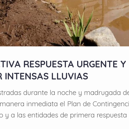
CTIVA RESPUESTA URGENTE Y
R INTENSAS LLUVIAS
gistradas durante la noche y madrugada d
manera inmediata el Plan de Contingencia
o y a las entidades de primera respuesta