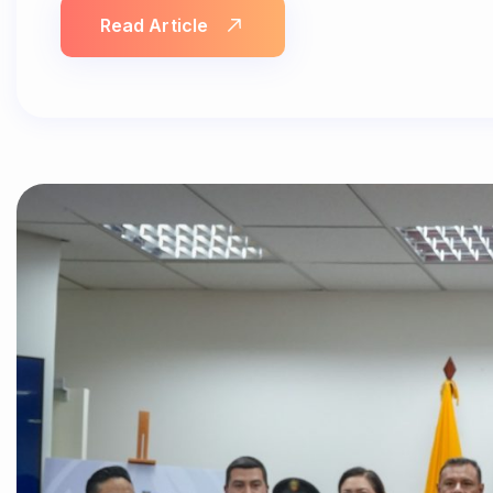
Read Article