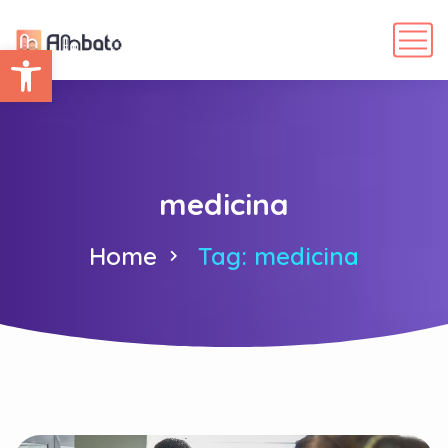
Abrir barra de herramientas
medicina
Home
Tag: medicina