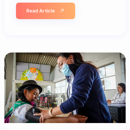
Read Article