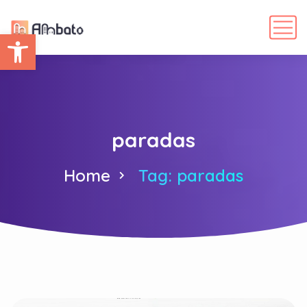
Abrir barra de herramientas
paradas
Home
Tag: paradas