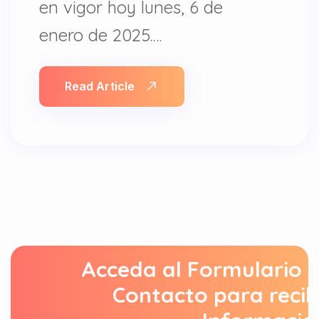
en vigor hoy lunes, 6 de
enero de 2025.…
Read Article
Acceda al Formulario 
Contacto para recib