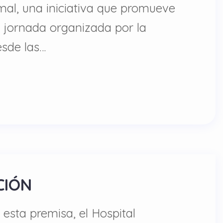
mal, una iniciativa que promueve
a jornada organizada por la
esde las…
CIÓN
esta premisa, el Hospital