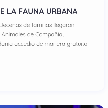
DE LA FAUNA URBANA
 Decenas de familias llegaron
a Animales de Compañía,
adanía accedió de manera gratuita