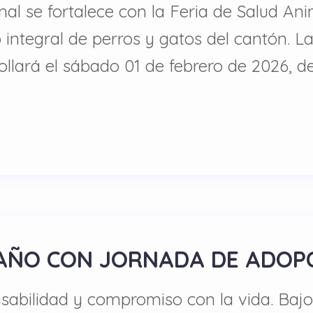
al se fortalece con la Feria de Salud Ani
 integral de perros y gatos del cantón. L
llará el sábado 01 de febrero de 2026, d
AÑO CON JORNADA DE ADOP
abilidad y compromiso con la vida. Bajo 