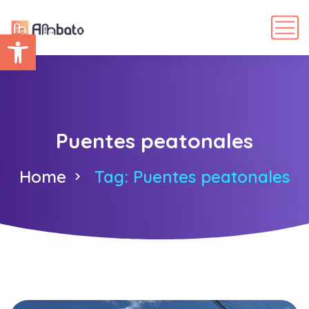
Abrir barra de herramientas
Puentes peatonales
Home
Tag: Puentes peatonales