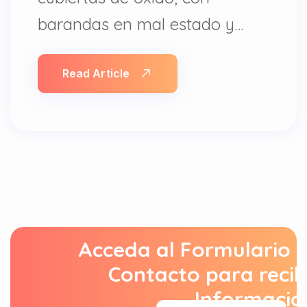
barandas en mal estado y…
Read Article
Acceda al Formulario 
Contacto para recib
Informació