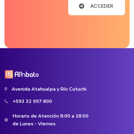
A
C
C
E
D
E
R
Avenida Atahualpa y Río Cutuchi
+593 32 997 800
Horario de Atención 8:00 a 18:00
de Lunes - Viernes