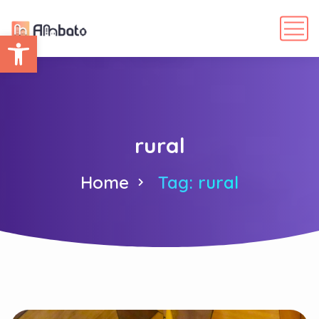
Abrir barra de herramientas
rural
Home
Tag: rural