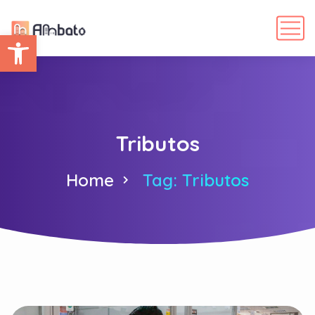
Abrir barra de herramientas
Tributos
Home
Tag: Tributos