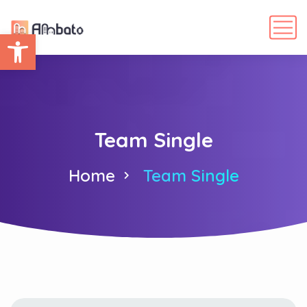
Abrir barra de herramientas
Team Single
Home
Team Single