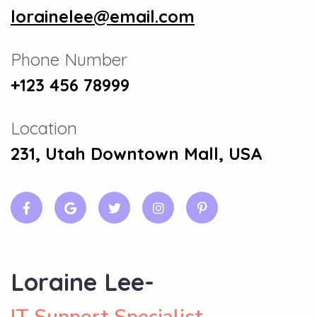
lorainelee@email.com
Phone Number
+123 456 78999
Location
231, Utah Downtown Mall, USA
Loraine Lee-