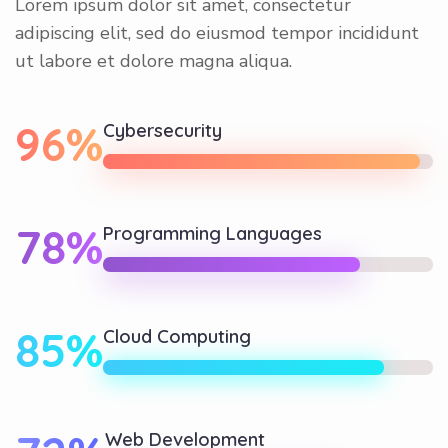
Lorem ipsum dolor sit amet, consectetur
adipiscing elit, sed do eiusmod tempor incididunt
ut labore et dolore magna aliqua.
96%
Cybersecurity
78%
Programming Languages
85%
Cloud Computing
Web Development