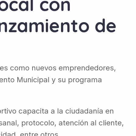
ocal con
anzamiento de
iones como nuevos emprendedores,
iento Municipal y su programa
rtivo capacita a la ciudadanía en
anal, protocolo, atención al cliente,
idad, entre otros.