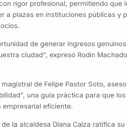
on rigor profesional, permitiendo que l
r a plazas en instituciones públicas y 
ocios.
ortunidad de generar ingresos genuinos
nuestra ciudad”, expresó Rodin Machado
a magistral de Felipe Pastor Soto, as
abilidad”, una guía práctica para que lo
n empresarial eficiente.
 de la alcaldesa Diana Caiza ratifica s