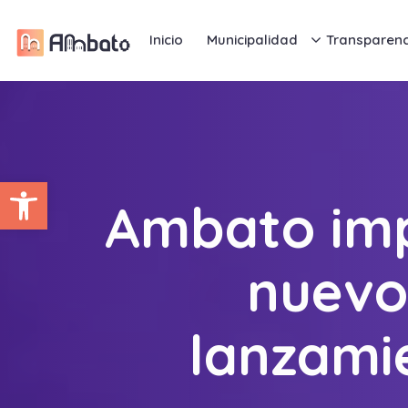
Inicio
Municipalidad
Transparenc
Abrir barra de herramientas
Ambato imp
nuevo
lanzamie