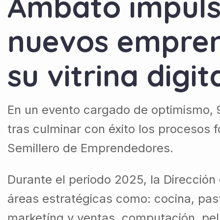
Ambato impuls
nuevos empren
su vitrina digit
En un evento cargado de optimismo, 
tras culminar con éxito los procesos
Semillero de Emprendedores.
Durante el periodo 2025, la Dirección
áreas estratégicas como: cocina, paste
marketíng y ventas, computación, pelu