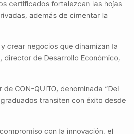
os certificados fortalezcan las hojas
privadas, además de cimentar la
 y crear negocios que dinamizan la
, director de Desarrollo Económico,
esor de CON-QUITO, denominada “Del
s graduados transiten con éxito desde
u compromiso con la innovación, el