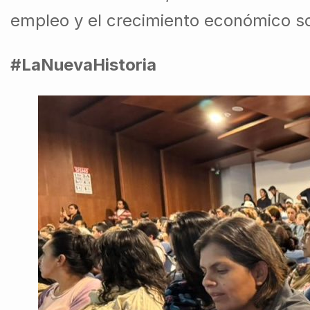
empleo y el crecimiento económico s
#LaNuevaHistoria