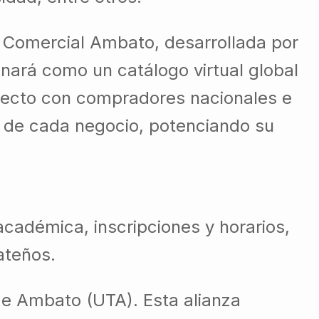
a Comercial Ambato, desarrollada por
nará como un catálogo virtual global
recto con compradores nacionales e
es de cada negocio, potenciando su
cadémica, inscripciones y horarios,
ateños.
 de Ambato (UTA). Esta alianza