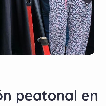
ón peatonal en