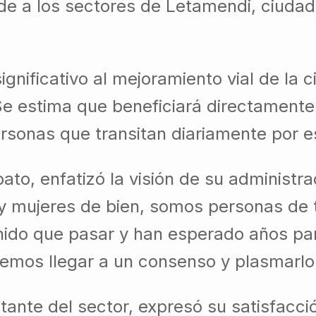
de a los sectores de Letamendi, ciuda
gnificativo al mejoramiento vial de la 
Se estima que beneficiará directamente
ersonas que transitan diariamente por e
ato, enfatizó la visión de su administr
y mujeres de bien, somos personas de t
nido que pasar y han esperado años par
mos llegar a un consenso y plasmarlo 
tante del sector, expresó su satisfacci