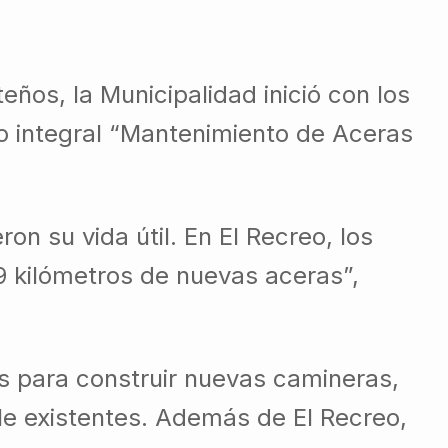
ños, la Municipalidad inició con los
to integral “Mantenimiento de Aceras
on su vida útil. En El Recreo, los
.9 kilómetros de nuevas aceras”,
as para construir nuevas camineras,
le existentes. Además de El Recreo,