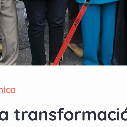
ica
la transformaci