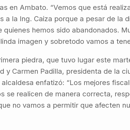
ras en Ambato. “Vemos que está realiza
os a la Ing. Caiza porque a pesar de la d
e quienes hemos sido abandonados. Muy
a linda imagen y sobretodo vamos a ten
imera piedra, que tuvo lugar este marte
 y Carmen Padilla, presidenta de la ci
a alcaldesa enfatizó: “Los mejores fisc
os se realicen de manera correcta, resp
e no vamos a permitir que afecten nue