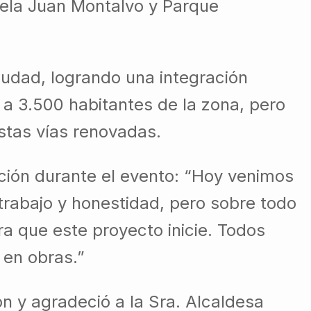
dela Juan Montalvo y Parque
ciudad, logrando una integración
 a 3.500 habitantes de la zona, pero
stas vías renovadas.
ación durante el evento: “Hoy venimos
rabajo y honestidad, pero sobre todo
a que este proyecto inicie. Todos
en obras.”
ón y agradeció a la Sra. Alcaldesa