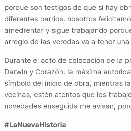
porque son testigos de que si hay ob
diferentes barrios, nosotros felicitam
amedrentar y sigue trabajando porqu
arreglo de las veredas va a tener un
Durante el acto de colocación de la pr
Darwin y Corazón, la máxima autoridad
símbolo del inicio de obra, mientras l
vecinas, estén atentos que los trabaj
novedades enseguida me avisan, porqu
#LaNuevaHistoria