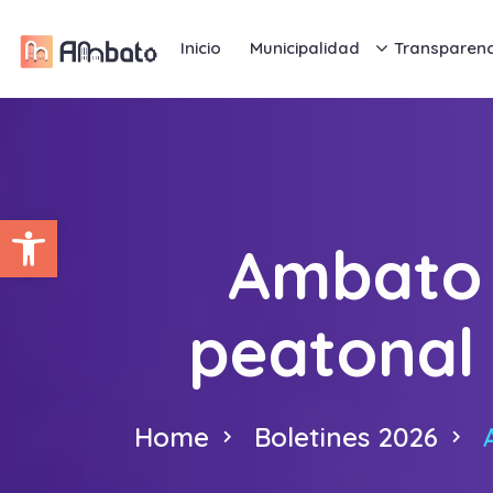
Inicio
Municipalidad
Transparenc
Abrir barra de herramientas
Ambato i
peatonal 
Home
Boletines 2026