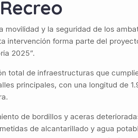
l Recreo
 movilidad y la seguridad de los ambate
sta intervención forma parte del proyec
ria 2025”.
n total de infraestructuras que cumplier
lles principales, con una longitud de 1
ra.
iento de bordillos y aceras deteriorad
ometidas de alcantarillado y agua potab