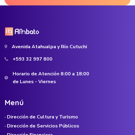
Avenida Atahualpa y Río Cutuchi
+593 32 997 800
Horario de Atención 8:00 a 18:00
de Lunes - Viernes
M
e
n
ú
· Dirección de Cultura y Turismo
· Dirección de Servicios Públicos
· Dirección Financiera